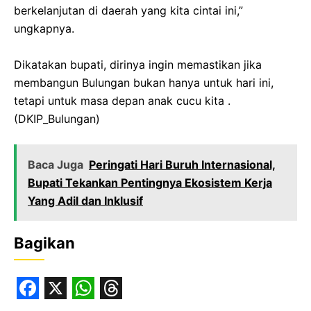
berkelanjutan di daerah yang kita cintai ini,”
ungkapnya.
‎Dikatakan bupati, dirinya ingin memastikan jika
membangun Bulungan bukan hanya untuk hari ini,
tetapi untuk masa depan anak cucu kita .
(DKIP_Bulungan)
Baca Juga
Peringati Hari Buruh Internasional,
Bupati Tekankan Pentingnya Ekosistem Kerja
Yang Adil dan Inklusif
Bagikan
F
X
W
T