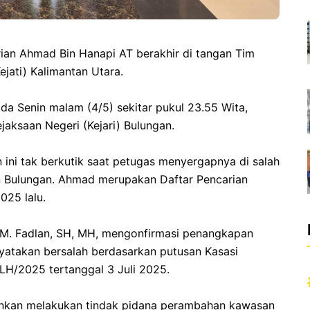
rian Ahmad Bin Hanapi AT berakhir di tangan Tim
jati) Kalimantan Utara.
pada Senin malam (4/5) sekitar pukul 23.55 Wita,
jaksaan Negeri (Kejari) Bulungan.
n ini tak berkutik saat petugas menyergapnya di salah
n Bulungan. Ahmad merupakan Daftar Pencarian
025 lalu.
, Dr. M. Fadlan, SH, MH, mengonfirmasi penangkapan
yatakan bersalah berdasarkan putusan Kasasi
H/2025 tertanggal 3 Juli 2025.
akinkan melakukan tindak pidana perambahan kawasan