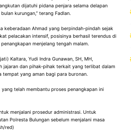
angkutan dijatuhi pidana penjara selama delapan
 bulan kurungan,” terang Fadlan.
ena keberadaan Ahmad yang berpindah-pindah sejak
at pelacakan intensif, posisinya berhasil terendus di
an penangkapan menjelang tengah malam.
ajati) Kaltara, Yudi Indra Gunawan, SH, MH,
 jajaran dan pihak-pihak terkait yang terlibat dalam
da tempat yang aman bagi para buronan.
ak yang telah membantu proses penangkapan ini
ntuk menjalani prosedur administrasi. Untuk
Rutan Polresta Bulungan sebelum menjalani masa
h/red)