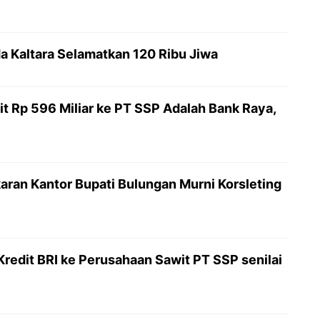
da Kaltara Selamatkan 120 Ribu Jiwa
dit Rp 596 Miliar ke PT SSP Adalah Bank Raya,
akaran Kantor Bupati Bulungan Murni Korsleting
Kredit BRI ke Perusahaan Sawit PT SSP senilai