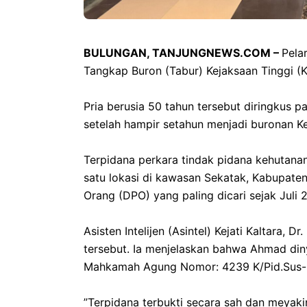
BULUNGAN, TANJUNGNEWS.COM –
Pela
Tangkap Buron (Tabur) Kejaksaan Tinggi (Ke
‎Pria berusia 50 tahun tersebut diringkus 
setelah hampir setahun menjadi buronan Ke
‎​Terpidana perkara tindak pidana kehutana
satu lokasi di kawasan Sekatak, Kabupate
Orang (DPO) yang paling dicari sejak Juli 2
‎​Asisten Intelijen (Asintel) Kejati Kaltara
tersebut. Ia menjelaskan bahwa Ahmad din
Mahkamah Agung Nomor: 4239 K/Pid.Sus-L
‎​”Terpidana terbukti secara sah dan mey