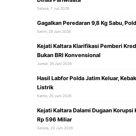
Selasa, 7 Juli 2026
‎Gagalkan Peredaran 9,8 Kg Sabu, Pol
Senin, 29 Juni 2026
Kejati Kaltara Klarifikasi Pemberi Kre
Bukan BRI Konvensional
Jumat, 26 Juni 2026
‎Hasil Labfor Polda Jatim Keluar, Keb
Listrik
Kamis, 25 Juni 2026
Kejati Kaltara Dalami Dugaan Korupsi 
Rp 596 Miliar
Selasa, 23 Juni 2026