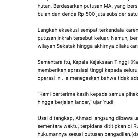
hutan. Berdasarkan putusan MA, yang bers
bulan dan denda Rp 500 juta subsider satu
‎​Langkah eksekusi sempat terkendala kar
putusan inkrah tersebut keluar. Namun, berk
wilayah Sekatak hingga akhirnya dilakuk
‎​Sementara itu, Kepala Kejaksaan Tinggi (K
memberikan apresiasi tinggi kepada seluruh
operasi ini. Ia menegaskan bahwa tidak a
‎​”Kami berterima kasih kepada semua pih
hingga berjalan lancar,” ujar Yudi.
‎​Usai ditangkap, Ahmad langsung dibawa u
sementara waktu, terpidana dititipkan di 
hukumannya sesuai putusan pengadilan.(ds