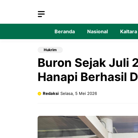
Langsung
ke
isi
Beranda
Nasional
Kaltara
Hukrim
Buron Sejak Juli
Hanapi Berhasil D
Redaksi
Selasa, 5 Mei 2026