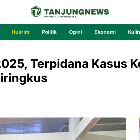
Hukrim
Politik
Opini
Ekonomi
Kuli
 2025, Terpidana Kasus
iringkus