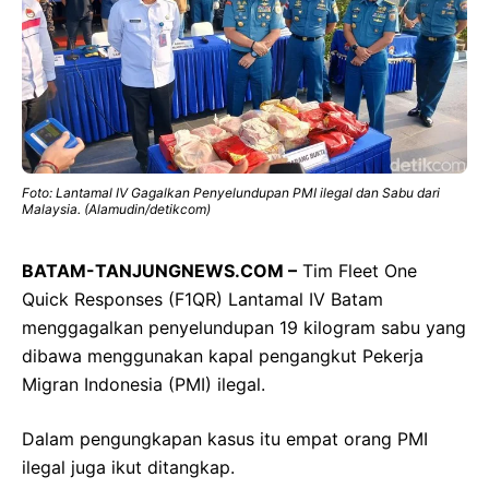
Foto: Lantamal IV Gagalkan Penyelundupan PMI ilegal dan Sabu dari
Malaysia. (Alamudin/detikcom)
BATAM-TANJUNGNEWS.COM –
Tim Fleet One
Quick Responses (F1QR) Lantamal IV Batam
menggagalkan penyelundupan 19 kilogram sabu yang
dibawa menggunakan kapal pengangkut Pekerja
Migran Indonesia (PMI) ilegal.
Dalam pengungkapan kasus itu empat orang PMI
ilegal juga ikut ditangkap.