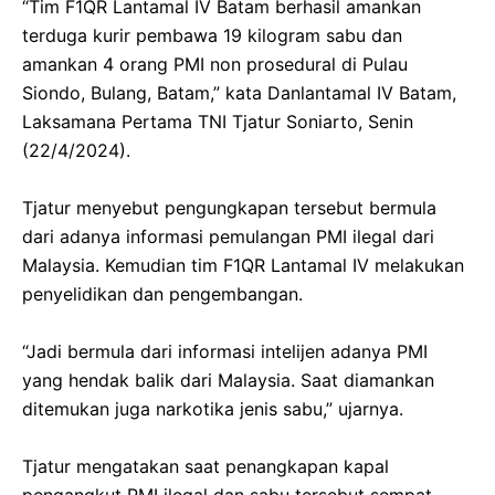
“Tim F1QR Lantamal IV Batam berhasil amankan
terduga kurir pembawa 19 kilogram sabu dan
amankan 4 orang PMI non prosedural di Pulau
Siondo, Bulang, Batam,” kata Danlantamal IV Batam,
Laksamana Pertama TNI Tjatur Soniarto, Senin
(22/4/2024).
Tjatur menyebut pengungkapan tersebut bermula
dari adanya informasi pemulangan PMI ilegal dari
Malaysia. Kemudian tim F1QR Lantamal IV melakukan
penyelidikan dan pengembangan.
“Jadi bermula dari informasi intelijen adanya PMI
yang hendak balik dari Malaysia. Saat diamankan
ditemukan juga narkotika jenis sabu,” ujarnya.
Tjatur mengatakan saat penangkapan kapal
pengangkut PMI ilegal dan sabu tersebut sempat