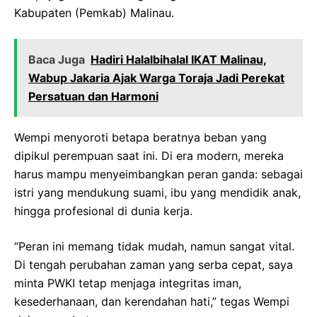
Kabupaten (Pemkab) Malinau.
Baca Juga
Hadiri Halalbihalal IKAT Malinau,
Wabup Jakaria Ajak Warga Toraja Jadi Perekat
Persatuan dan Harmoni
Wempi menyoroti betapa beratnya beban yang
dipikul perempuan saat ini. Di era modern, mereka
harus mampu menyeimbangkan peran ganda: sebagai
istri yang mendukung suami, ibu yang mendidik anak,
hingga profesional di dunia kerja.
“Peran ini memang tidak mudah, namun sangat vital.
Di tengah perubahan zaman yang serba cepat, saya
minta PWKI tetap menjaga integritas iman,
kesederhanaan, dan kerendahan hati,” tegas Wempi