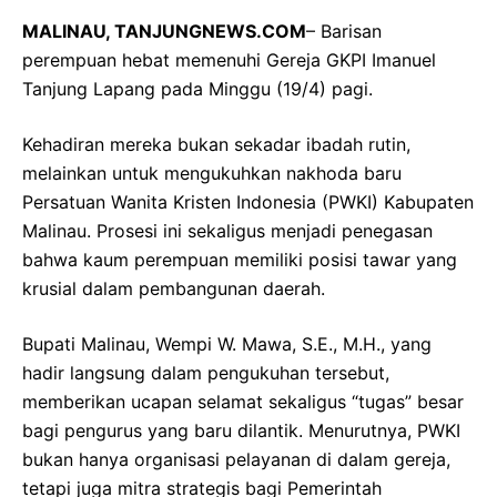
MALINAU
, TANJUNGNEWS.COM
– Barisan
perempuan hebat memenuhi Gereja GKPI Imanuel
Tanjung Lapang pada Minggu (19/4) pagi.
Kehadiran mereka bukan sekadar ibadah rutin,
melainkan untuk mengukuhkan nakhoda baru
Persatuan Wanita Kristen Indonesia (PWKI) Kabupaten
Malinau. Prosesi ini sekaligus menjadi penegasan
bahwa kaum perempuan memiliki posisi tawar yang
krusial dalam pembangunan daerah.
Bupati Malinau, Wempi W. Mawa, S.E., M.H., yang
hadir langsung dalam pengukuhan tersebut,
memberikan ucapan selamat sekaligus “tugas” besar
bagi pengurus yang baru dilantik. Menurutnya, PWKI
bukan hanya organisasi pelayanan di dalam gereja,
tetapi juga mitra strategis bagi Pemerintah