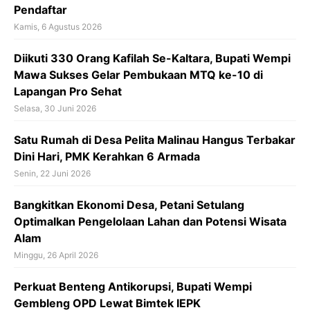
Pendaftar
Kamis, 6 Agustus 2026
Diikuti 330 Orang Kafilah Se-Kaltara, Bupati Wempi
Mawa Sukses Gelar Pembukaan MTQ ke-10 di
Lapangan Pro Sehat
Selasa, 30 Juni 2026
Satu Rumah di Desa Pelita Malinau Hangus Terbakar
Dini Hari, PMK Kerahkan 6 Armada
Senin, 22 Juni 2026
Bangkitkan Ekonomi Desa, Petani Setulang
Optimalkan Pengelolaan Lahan dan Potensi Wisata
Alam
Minggu, 26 April 2026
Perkuat Benteng Antikorupsi, Bupati Wempi
Gembleng OPD Lewat Bimtek IEPK