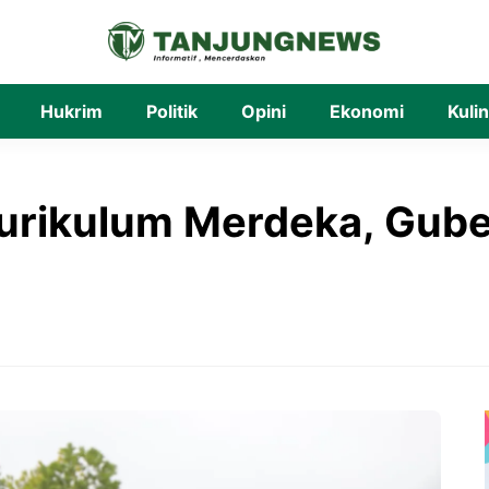
Hukrim
Politik
Opini
Ekonomi
Kuli
urikulum Merdeka, Gube