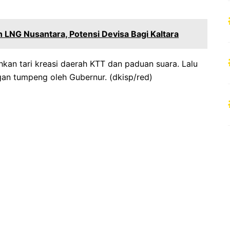
n LNG Nusantara, Potensi Devisa Bagi Kaltara
kan tari kreasi daerah KTT dan paduan suara. Lalu
an tumpeng oleh Gubernur. (dkisp/red)