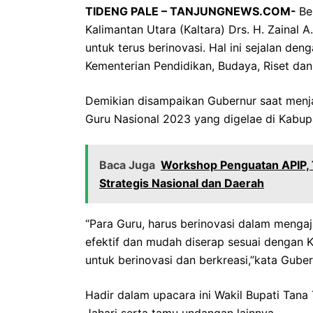
TIDENG PALE – TANJUNGNEWS.COM-
Be
Kalimantan Utara (Kaltara) Drs. H. Zainal
untuk terus berinovasi. Hal ini sejalan d
Kementerian Pendidikan, Budaya, Riset dan
Demikian disampaikan Gubernur saat menja
Guru Nasional 2023 yang digelae di Kabupa
Baca Juga
Workshop Penguatan APIP, 
Strategis Nasional dan Daerah
“Para Guru, harus berinovasi dalam mengaj
efektif dan mudah diserap sesuai dengan
untuk berinovasi dan berkreasi,”kata Guber
Hadir dalam upacara ini Wakil Bupati Tana
Jahari serta tamu undangan lainnya.