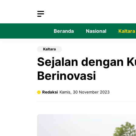
Langsung
ke
isi
Beranda
Nasional
Kaltara
Kaltara
Sejalan dengan K
Berinovasi
Redaksi
Kamis, 30 November 2023