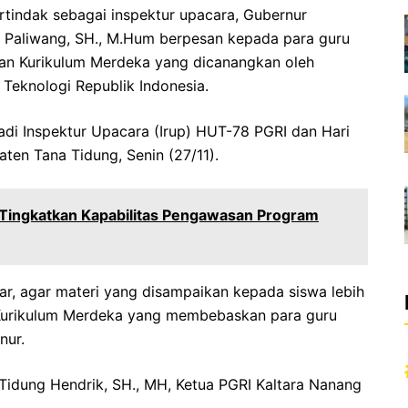
rtindak sebagai inspektur upacara, Gubernur
 A. Paliwang, SH., M.Hum berpesan kepada para guru
engan Kurikulum Merdeka yang dicanangkan oleh
 Teknologi Republik Indonesia.
di Inspektur Upacara (Irup) HUT-78 PGRI dan Hari
ten Tana Tidung, Senin (27/11).
Tingkatkan Kapabilitas Pengawasan Program
ar, agar materi yang disampaikan kepada siswa lebih
 Kurikulum Merdeka yang membebaskan para guru
nur.
 Tidung Hendrik, SH., MH, Ketua PGRI Kaltara Nanang