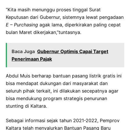
“Kita masih menunggu proses tinggal Surat
Keputusan dari Gubernur, sistemnya lewat pengadaan
E – Purchasing
agak lama, diperkirakan paling cepat
bulan Maret dikerjakan,”tuntasnya.
Baca Juga
Gubernur Optimis Capai Target
Penerimaan Pajak
Abdul Muis berharap bantuan pasang listrik gratis ini
bisa mendapat dukungan dari masyarakat dan
seluruh pihak terkait, ini dilakukan secepatnya agar
bisa mendukung program strategis penurunan
stunting di Kaltara.
Sebagai informasi sejak tahun 2021-2022, Pemprov
Kaltara telah menyalurkan Bantuan Pasang Baru