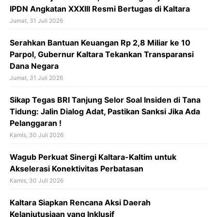
IPDN Angkatan XXXIII Resmi Bertugas di Kaltara
Jumat, 31 Juli 2026
Serahkan Bantuan Keuangan Rp 2,8 Miliar ke 10
Parpol, Gubernur Kaltara Tekankan Transparansi
Dana Negara
Jumat, 31 Juli 2026
Sikap Tegas BRI Tanjung Selor Soal Insiden di Tana
Tidung: Jalin Dialog Adat, Pastikan Sanksi Jika Ada
Pelanggaran !
Kamis, 30 Juli 2026
Wagub Perkuat Sinergi Kaltara-Kaltim untuk
Akselerasi Konektivitas Perbatasan
Kamis, 30 Juli 2026
Kaltara Siapkan Rencana Aksi Daerah
Kelanjutusiaan yang Inklusif