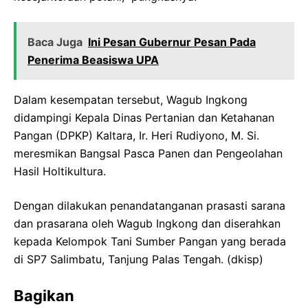
Baca Juga
Ini Pesan Gubernur Pesan Pada
Penerima Beasiswa UPA
Dalam kesempatan tersebut, Wagub Ingkong
didampingi Kepala Dinas Pertanian dan Ketahanan
Pangan (DPKP) Kaltara, Ir. Heri Rudiyono, M. Si.
meresmikan Bangsal Pasca Panen dan Pengeolahan
Hasil Holtikultura.
Dengan dilakukan penandatanganan prasasti sarana
dan prasarana oleh Wagub Ingkong dan diserahkan
kepada Kelompok Tani Sumber Pangan yang berada
di SP7 Salimbatu, Tanjung Palas Tengah. (dkisp)
Bagikan