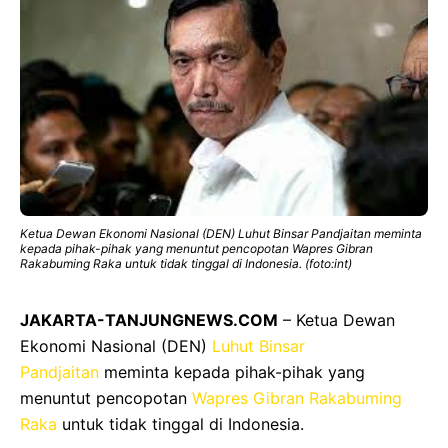
Ketua Dewan Ekonomi Nasional (DEN) Luhut Binsar Pandjaitan meminta
kepada pihak-pihak yang menuntut pencopotan Wapres Gibran
Rakabuming Raka untuk tidak tinggal di Indonesia. (foto:int)
JAKARTA-TANJUNGNEWS.COM
– Ketua Dewan
Ekonomi Nasional (DEN)
Luhut Binsar
Pandjaitan
meminta kepada pihak-pihak yang
menuntut pencopotan
Wapres Gibran Rakabuming
Raka
untuk tidak tinggal di Indonesia.