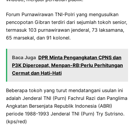
Forum Purnawirawan TNI-Polri yang mengusulkan
pencopotan Gibran terdiri dari sejumlah tokoh senior,
termasuk 103 purnawirawan jenderal, 73 laksamana,
65 marsekal, dan 91 kolonel.
Baca Juga
DPR Minta Pengangkatan CPNS dan
P3K Dipercepat, Menpan-RB:Perlu Perhitungan
Cermat dan Hati-Hati
Beberapa tokoh yang turut mendatangani usulan ini
adalah Jenderal TNI (Purn) Fachrul Razi dan Panglima
Angkatan Bersenjata Republik Indonesia (ABRI)
periode 1988-1993 Jenderal TNI (Purn) Try Sutrisno.
(kps/red)