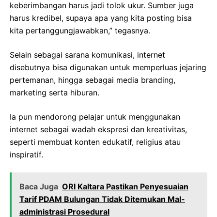
keberimbangan harus jadi tolok ukur. Sumber juga
harus kredibel, supaya apa yang kita posting bisa
kita pertanggungjawabkan,” tegasnya.
Selain sebagai sarana komunikasi, internet
disebutnya bisa digunakan untuk memperluas jejaring
pertemanan, hingga sebagai media branding,
marketing serta hiburan.
Ia pun mendorong pelajar untuk menggunakan
internet sebagai wadah ekspresi dan kreativitas,
seperti membuat konten edukatif, religius atau
inspiratif.
Baca Juga
‎ORI Kaltara Pastikan Penyesuaian
Tarif PDAM Bulungan Tidak Ditemukan Mal-
administrasi Prosedural‎‎