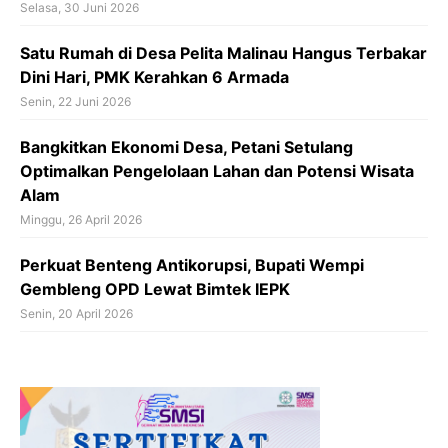
Selasa, 30 Juni 2026
Satu Rumah di Desa Pelita Malinau Hangus Terbakar
Dini Hari, PMK Kerahkan 6 Armada
Senin, 22 Juni 2026
Bangkitkan Ekonomi Desa, Petani Setulang
Optimalkan Pengelolaan Lahan dan Potensi Wisata
Alam
Minggu, 26 April 2026
Perkuat Benteng Antikorupsi, Bupati Wempi
Gembleng OPD Lewat Bimtek IEPK
Senin, 20 April 2026