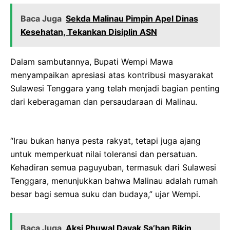
Baca Juga
Sekda Malinau Pimpin Apel Dinas
Kesehatan, Tekankan Disiplin ASN
Dalam sambutannya, Bupati Wempi Mawa
menyampaikan apresiasi atas kontribusi masyarakat
Sulawesi Tenggara yang telah menjadi bagian penting
dari keberagaman dan persaudaraan di Malinau.
“Irau bukan hanya pesta rakyat, tetapi juga ajang
untuk memperkuat nilai toleransi dan persatuan.
Kehadiran semua paguyuban, termasuk dari Sulawesi
Tenggara, menunjukkan bahwa Malinau adalah rumah
besar bagi semua suku dan budaya,” ujar Wempi.
Baca Juga
Aksi Phuwal Dayak Sa’ban Bikin