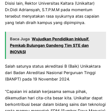
Disisi lain, Rektor Universitas Kaltara (Unikaltar)
Dr.Didi Adriansyah, S.T.P.M.M pada momentum
tersebut menyatakan rasa syukurnya atas capaian
yang telah diraih kampus yang dipimpinya.
Baca Juga
Wujudkan Pendidikan Inklusif,
Pemkab Bulungan Gandeng Tim STE dan
INOVASI
Salah satunya status akreditasi B (Baik) Unikaktara
dari Badan Akreditasi Nasional Perguruan Tinggi
(BANPT) pada 19 November 2024.
“Capaian ini adalah kerjasama semua pihak,
dikemudian hari cita-cita besar kita. Unikaltar dapat
berkontribusi besar dalam bidang sains dan teknologi
serta mampu mencetak SDM (Sumber Daya Manusia)