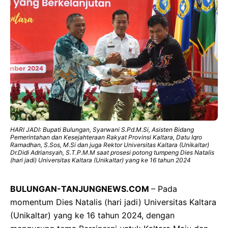
HARI JADI: Bupati Bulungan, Syarwani S.Pd.M.Si, Asisten Bidang
Pemerintahan dan Kesejahteraan Rakyat Provinsi Kaltara, Datu Iqro
Ramadhan, S.Sos, M.Si dan juga Rektor Universitas Kaltara (Unikaltar)
Dr.Didi Adriansyah, S.T.P.M.M saat prosesi potong tumpeng Dies Natalis
(hari jadi) Universitas Kaltara (Unikaltar) yang ke 16 tahun 2024
BULUNGAN-TANJUNGNEWS.COM
– Pada
momentum Dies Natalis (hari jadi) Universitas Kaltara
(Unikaltar) yang ke 16 tahun 2024, dengan