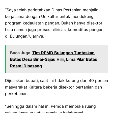
“Saya telah perintahkan Dinas Pertanian menjalin
kerjasama dengan Unikaltar untuk mendukung
program kedaulatan pangan. Bukan hanya disektor
hulu namun juga proses hilirisasi komoditas pangan
di Bulungan,”ujarnya.
Baca Juga
‎Tim DPMD Bulungan Tuntaskan
Batas Desa Binai-Sajau Hilir, Lima Pilar Batas
Resmi Dipasang
Dijelaskan bupati, saat ini tidak kurang dari 40 persen
masyarakat Kaltara bekerja disektor pertanian dan
perkebunan.
“Sehingga dalam hal ini Pemda membuka ruang
seluas-luasnya untuk menjalin kolaborasi