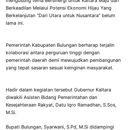
mengusung tema Bersinergi untuk Kaltara Maju dan
Berkeadilan Melalui Potensi Ekonomi Hijau Yang
Berkelanjutan “Dari Utara untuk Nusantara” belum
lama ini.
Pemerintah Kabupaten Bulungan berharap terjalin
kolaborasi antara perguruan tinggi dengan
pemerintah daerah demi mewujudkan pembangunan
yang tepat sasaran sesuai keinginan masyarakat.
Hadir dalam kegiatan tersebut Gubernur Kaltara
diwakili Asisten Bidang Pemerintahan dan
Kesejahteraan Rakyat, Datu Iqro Ramadhan, S.Sos,
M.Si.
Bupati Bulungan, Syarwani, S.Pd, M.Si didampingi