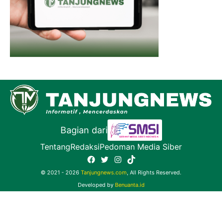
Bagian dari
Tentang
Redaksi
Pedoman Media Siber
Facebook
Twitter
Instagram
TikTok
© 2021 - 2026
Tanjungnews.com
, All Rights Reserved.
Developed by
Benuanta.id