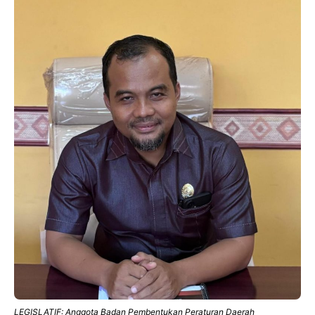
LEGISLATIF: Anggota Badan Pembentukan Peraturan Daerah