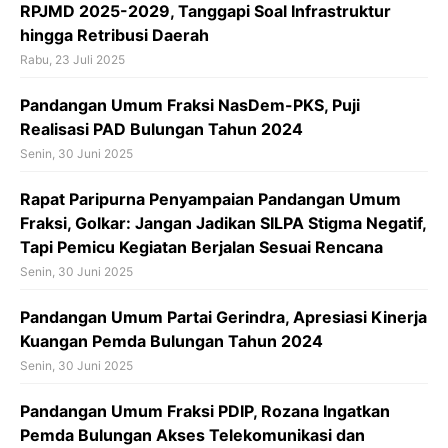
k
p
RPJMD 2025-2029, Tanggapi Soal Infrastruktur
hingga Retribusi Daerah
Rabu, 23 Juli 2025
Pandangan Umum Fraksi NasDem-PKS, Puji
Realisasi PAD Bulungan Tahun 2024
Senin, 30 Juni 2025
Rapat Paripurna Penyampaian Pandangan Umum
Fraksi, Golkar: Jangan Jadikan SILPA Stigma Negatif,
Tapi Pemicu Kegiatan Berjalan Sesuai Rencana
Senin, 30 Juni 2025
Pandangan Umum Partai Gerindra, Apresiasi Kinerja
Kuangan Pemda Bulungan Tahun 2024
Senin, 30 Juni 2025
Pandangan Umum Fraksi PDIP, Rozana Ingatkan
Pemda Bulungan Akses Telekomunikasi dan